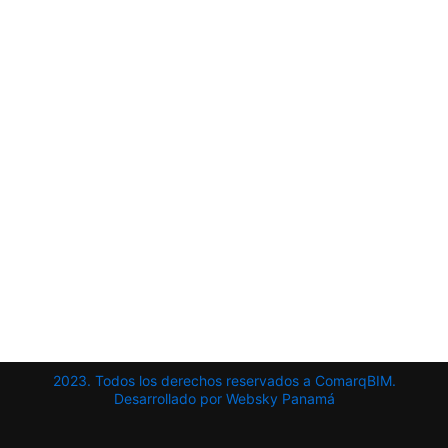
2023. Todos los derechos reservados a ComarqBIM.
Desarrollado por Websky Panamá