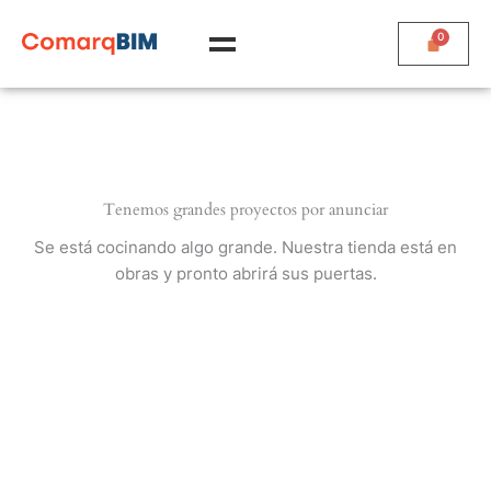
Ir
al
contenido
Tenemos grandes proyectos por anunciar
Se está cocinando algo grande. Nuestra tienda está en
obras y pronto abrirá sus puertas.